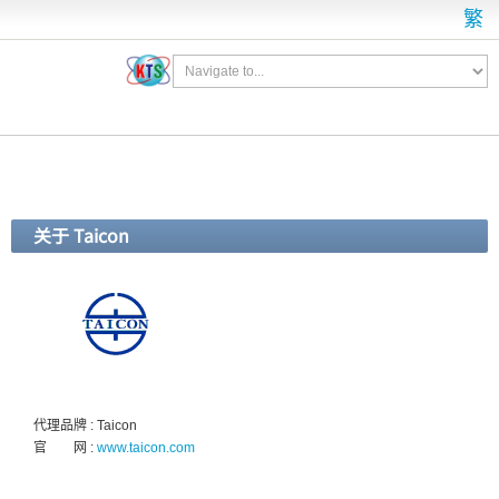
繁
关于 Taicon
代理品牌 : Taicon
官 网 :
www.taicon.com