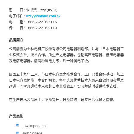
窗 口 : 朱书贤 Ozzy (#513)
电子邮件 :
ozzy@shihno.com.tw
电 话 : +886-2-2218-5115
传 真 : +886-2-2218-9119
品牌简介
公司前身为士林电机厂股份有限公司电容器制造部，并与「日本电容器工
业株式会社」技术合作，所生产之电容器，包括高压电容器、低压电容器
及电解电容器，前两种属电力级，后一种属电子级。
民国五十九年二月，与日本电容器之技术合作，工厂已奠良好基础，加上
日本电容器仍能一本合作初衷，每年选派优秀技术人员来台做短期指导及
改进，同时派遣技术人员赴日本其所辖工厂实习并随时提供技术支援。
在生产技术及品质上，不断提升，日益精进，建立日后优异之信誉。
产品类别
Low Impedance
High Voltage