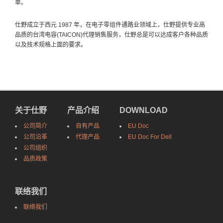
单。
仕野成立于西元 1987 年，在电子零组件通路业领域上，仕野提供专业高
品质的台湾电容(TAICON)代理销售服务，仕野总是可以达成客户各种品质
以及技术规格上面的要求。
关于仕野
产品介绍
DOWNLOAD
公司简介
自有产品
EU Doc
公司沿革
代理产品
EU Doc For Dell
公司组织
品质政策
联络我们
联络我们