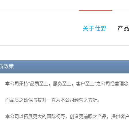
关于仕野
产
质政策
本公司秉持"品质至上，服务至上，客户至上"之公司经营理念
而品质之确保与提升一直为本公司经营之方针。
本公司以拓展更大的国际视野，创造更前瞻之产品，提供客