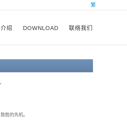
繁
品介绍
DOWNLOAD
联络我们
，
户致胜的先机。