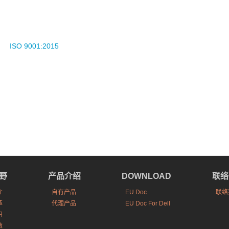
ISO 9001:2015
野
产品介绍
DOWNLOAD
联络
介
自有产品
EU Doc
联络
革
代理产品
EU Doc For Dell
织
策