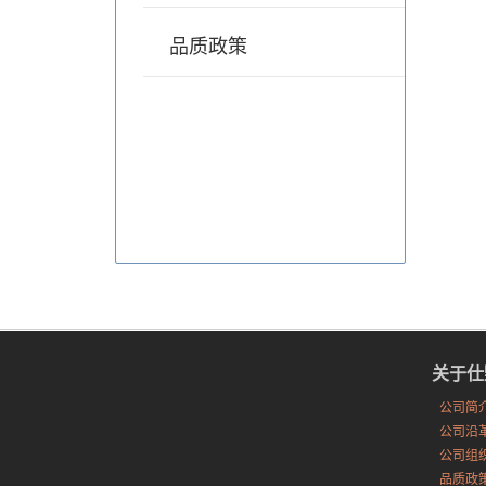
品质政策
关于仕
公司简
公司沿
公司组
品质政