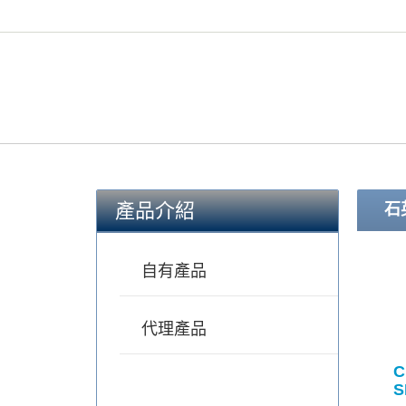
產品介紹
石英
自有產品
代理產品
C
S