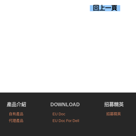
回上一頁
產品介紹
DOWNLOAD
招募精英
自有產品
EU Doc
招募精英
代理產品
EU Doc For Dell