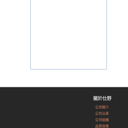
關於仕野
公司簡介
公司沿革
公司組織
品質政策